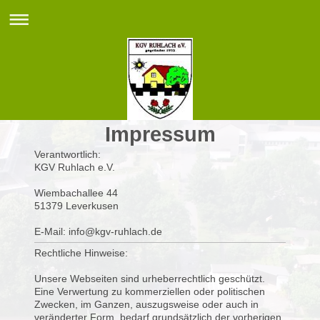
Impressum
Verantwortlich:
KGV Ruhlach e.V.
Wiembachallee
44
51379
Leverkusen
E-Mail: info@kgv-ruhlach.de
Rechtliche Hinweise:
Unsere Webseiten sind urheberrechtlich geschützt.
Eine Verwertung zu kommerziellen oder politischen
Zwecken, im Ganzen, auszugsweise oder auch in
veränderter Form, bedarf grundsätzlich der vorherigen